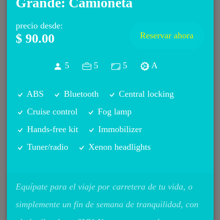
Grande: Camioneta
precio desde
:
Reservar ahora
$ 90.00
5
5
5
A
ABS
Bluetooth
Central locking
Cruise control
Fog lamp
Hands-free kit
Immobilizer
Tuner/radio
Xenon headlights
Equípate para el viaje por carretera de tu vida, o
simplemente un fin de semana de tranquilidad, con