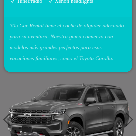
Tuner/radio
Xenon headlights
305 Car Rental tiene el coche de alquiler adecuado
para su aventura. Nuestra gama comienza con
modelos más grandes perfectos para esas
vacaciones familiares, como el Toyota Corolla.
Previous
Ne