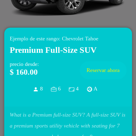
Ejemplo de este rango
:
Chevrolet
Tahoe
Premium Full-Size SUV
precio desde
:
Reservar ahora
$ 160.00
8
6
4
A
What is a Premium full-size SUV? A full-size SUV is
a premium sports utility vehicle with seating for 7