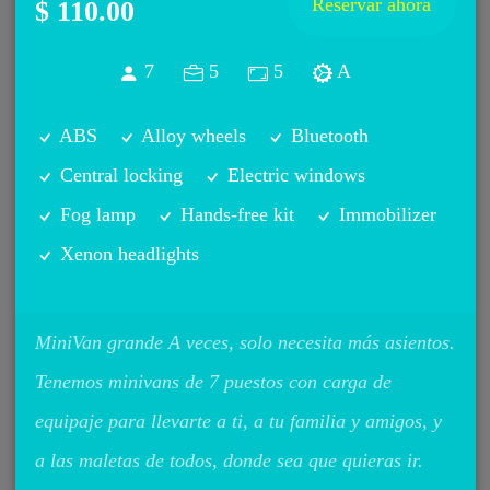
Reservar ahora
$ 110.00
7
5
5
A
ABS
Alloy wheels
Bluetooth
Central locking
Electric windows
Fog lamp
Hands-free kit
Immobilizer
Xenon headlights
MiniVan grande A veces, solo necesita más asientos.
Tenemos minivans de 7 puestos con carga de
equipaje para llevarte a ti, a tu familia y amigos, y
a las maletas de todos, donde sea que quieras ir.