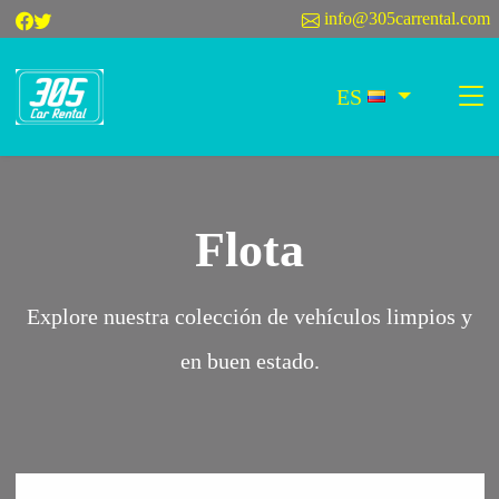
info@305carrental.com
ES
Flota
Explore nuestra colección de vehículos limpios y
en buen estado.